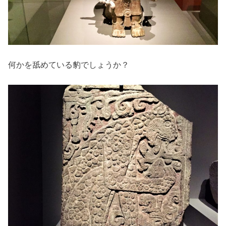
何かを舐めている豹でしょうか？