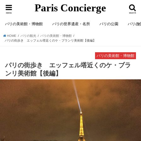
Paris Concierge
menu
search
パリの美術館・博物館
パリの世界遺産・名所
パリの公園
パリの
HOME
パリの観光
パリの美術館・博物館
パリの街歩き エッフェル塔近くのケ・ブランリ美術館【後編】
パリの美術館・博物館
パリの街歩き エッフェル塔近くのケ・ブラ
ンリ美術館【後編】