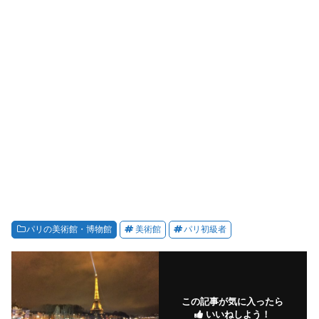
パリの美術館・博物館
美術館
パリ初級者
この記事が気に入ったら
いいねしよう！