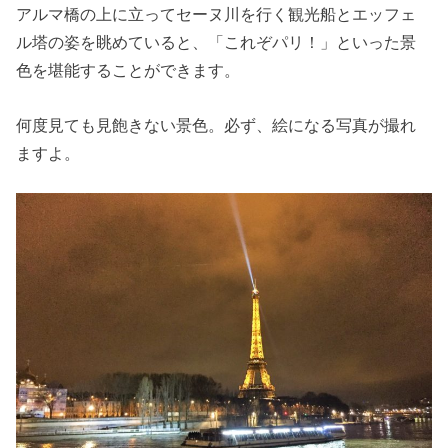
アルマ橋の上に立ってセーヌ川を行く観光船とエッフェ
ル塔の姿を眺めていると、「これぞパリ！」といった景
色を堪能することができます。
何度見ても見飽きない景色。必ず、絵になる写真が撮れ
ますよ。