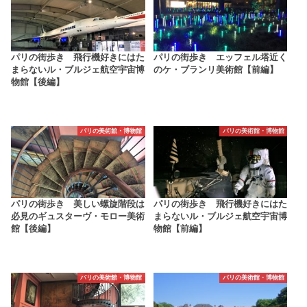
パリの街歩き 飛行機好きにはた
パリの街歩き エッフェル塔近く
まらないル・ブルジェ航空宇宙博
のケ・ブランリ美術館【前編】
物館【後編】
パリの美術館・博物館
パリの美術館・博物館
パリの街歩き 美しい螺旋階段は
パリの街歩き 飛行機好きにはた
必見のギュスターヴ・モロー美術
まらないル・ブルジェ航空宇宙博
館【後編】
物館【前編】
パリの美術館・博物館
パリの美術館・博物館